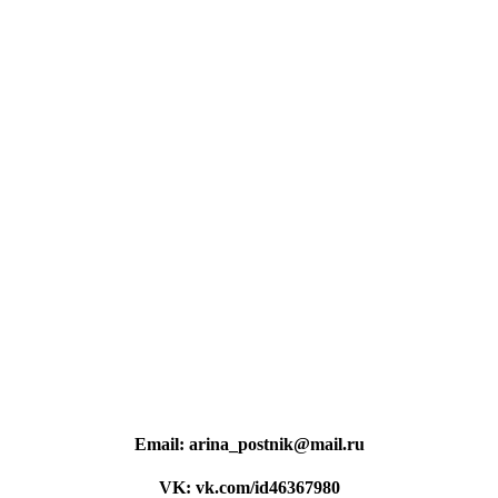
Email:
arina_postnik@mail.ru
VK:
vk.com/id46367980