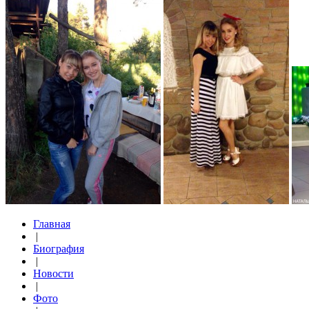
Главная
|
Биография
|
Новости
|
Фото